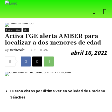
SEGURIDAD
SLP
Activa FGE alerta AMBER para
localizar a dos menores de edad
0
386
By
Redacción
abril 16, 2021
Fueron vistos por última vez en Soledad de Graciano
Sánchez