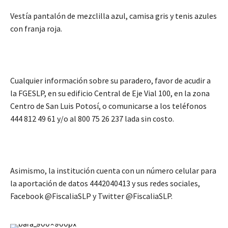
Vestía pantalón de mezclilla azul, camisa gris y tenis azules
con franja roja.
Cualquier información sobre su paradero, favor de acudir a
la FGESLP, en su edificio Central de Eje Vial 100, en la zona
Centro de San Luis Potosí, o comunicarse a los teléfonos
444 812 49 61 y/o al 800 75 26 237 lada sin costo.
Asimismo, la institución cuenta con un número celular para
la aportación de datos 4442040413 y sus redes sociales,
Facebook @FiscaliaSLP y Twitter @FiscaliaSLP.