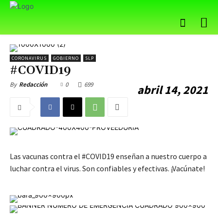
CORONAVIRUS
GOBIERNO
SLP
#COVID19
0
699
By
Redacción
abril 14, 2021
Las vacunas contra el #COVID19 enseñan a nuestro cuerpo a
luchar contra el virus. Son confiables y efectivas. ¡Vacúnate!