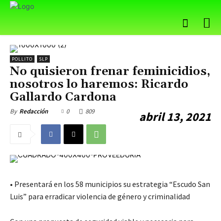
POLLITO
SLP
No quisieron frenar feminicidios,
nosotros lo haremos: Ricardo
Gallardo Cardona
0
809
By
Redacción
abril 13, 2021
• Presentará en los 58 municipios su estrategia “Escudo San
Luis” para erradicar violencia de género y criminalidad