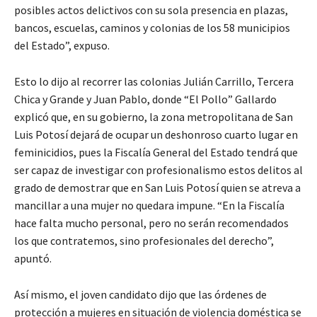
posibles actos delictivos con su sola presencia en plazas,
bancos, escuelas, caminos y colonias de los 58 municipios
del Estado”, expuso.
Esto lo dijo al recorrer las colonias Julián Carrillo, Tercera
Chica y Grande y Juan Pablo, donde “El Pollo” Gallardo
explicó que, en su gobierno, la zona metropolitana de San
Luis Potosí dejará de ocupar un deshonroso cuarto lugar en
feminicidios, pues la Fiscalía General del Estado tendrá que
ser capaz de investigar con profesionalismo estos delitos al
grado de demostrar que en San Luis Potosí quien se atreva a
mancillar a una mujer no quedara impune. “En la Fiscalía
hace falta mucho personal, pero no serán recomendados
los que contratemos, sino profesionales del derecho”,
apuntó.
Así mismo, el joven candidato dijo que las órdenes de
protección a mujeres en situación de violencia doméstica se