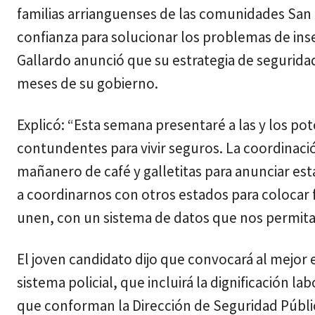
familias arrianguenses de las comunidades San L
confianza para solucionar los problemas de inse
Gallardo anunció que su estrategia de seguridad
meses de su gobierno.
Explicó: “Esta semana presentaré a las y los po
contundentes para vivir seguros. La coordinació
mañanero de café y galletitas para anunciar est
a coordinarnos con otros estados para colocar fi
unen, con un sistema de datos que nos permitan
El joven candidato dijo que convocará al mejor
sistema policial, que incluirá la dignificación la
que conforman la Dirección de Seguridad Públi