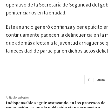
operativo de la Secretaría de Seguridad del gob
penitenciarios en la entidad.
Este anuncio generó confianza y beneplácito ent
continuamente padecen la delincuencia en la mo
que además afectan a la juventud arriaguense q
la necesidad de participar en dichos actos delict
Cuota
Artículo anterior
Indispensable seguir avanzando en los procesos de
vacunación, ya que la población sigue expuesta a