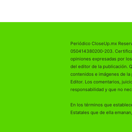
Periódico CloseUp.mx Reser
050414380200-203. Certificad
opiniones expresadas por los
del editor de la publicación. 
contenidos e imágenes de la 
Editor. Los comentarios, juic
responsabilidad y que no nec
En los términos que establece
Estatales que de ella emanan,