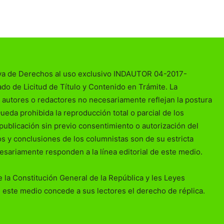
va de Derechos al uso exclusivo INDAUTOR 04-2017-
o de Licitud de Título y Contenido en Trámite. La
 autores o redactores no necesariamente reflejan la postura
Queda prohibida la reproducción total o parcial de los
publicación sin previo consentimiento o autorización del
ios y conclusiones de los columnistas son de su estricta
esariamente responden a la línea editorial de este medio.
 la Constitución General de la República y les Leyes
 este medio concede a sus lectores el derecho de réplica.