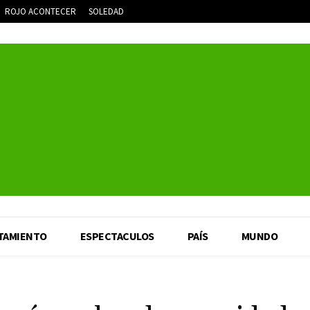
ROJO ACONTECER
SOLEDAD
TAMIENTO
ESPECTACULOS
PAÍS
MUNDO