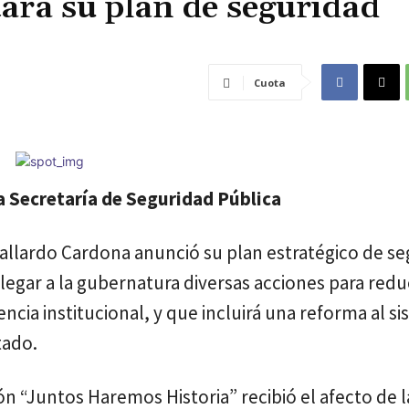
ará su plan de seguridad
Cuota
la Secretaría de Seguridad Pública
 Gallardo Cardona anunció su plan estratégico de s
legar a la gubernatura diversas acciones para reduc
encia institucional, y que incluirá una reforma al s
tado.
ón “Juntos Haremos Historia” recibió el afecto de l