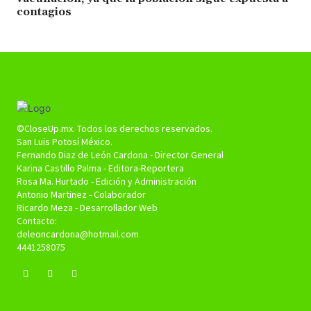
contagios
©CloseUp.mx. Todos los derechos reservados.
San Luis Potosí México.
Fernando Diaz de León Cardona - Director General
Karina Castillo Palma - Editora-Reportera
Rosa Ma. Hurtado - Edición y Administración
Antonio Martinez - Colaborador
Ricardo Meza - Desarrollador Web
Contacto:
deleoncardona@hotmail.com
4441258075