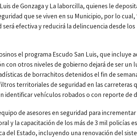
uis de Gonzaga y La laborcilla, quienes le deposi
guridad que se viven en su Municipio, por lo cual, 
 será efectiva y reducirá la delincuencia desde los
tosinos el programa Escudo San Luis, que incluye 
n con otros niveles de gobierno dejará de ser un 
adísticas de borrachitos detenidos el fin de sema
ltros territoriales de seguridad en las carreteras 
 identificar vehículos robados o con reporte de de
 equipo de asesores en seguridad para incrementar 
boral y la capacitación de los más de 3 mil policías e
ca del Estado, incluyendo una renovación del sis