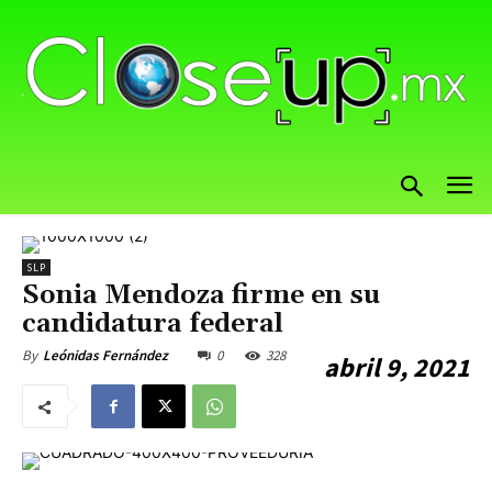
SLP
Sonia Mendoza firme en su
candidatura federal
0
328
By
Leónidas Fernández
abril 9, 2021