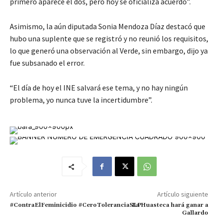
primero aparece el dos, pero hoy se oficializa acuerdo”.
Asimismo, la aún diputada Sonia Mendoza Díaz destacó que
hubo una suplente que se registró y no reunió los requisitos,
lo que generó una observación al Verde, sin embargo, dijo ya
fue subsanado el error.
“El día de hoy el INE salvará ese tema, y no hay ningún
problema, yo nunca tuve la incertidumbre”.
Artículo anterior
Artículo siguiente
#ContraElFeminicidio #CeroToleranciaSLP
La Huasteca hará ganar a
Gallardo