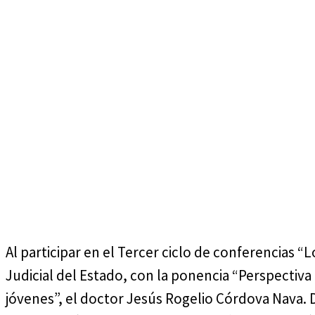
viernes, agosto 7, 2026
Al participar en el Tercer ciclo de conferencias 
Judicial del Estado, con la ponencia “Perspectiv
jóvenes”, el doctor Jesús Rogelio Córdova Nava. D