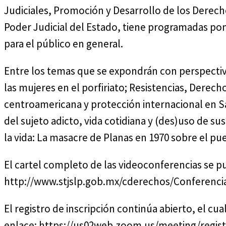
Judiciales, Promoción y Desarrollo de los Dere
Poder Judicial del Estado, tiene programadas pon
para el público en general.
Entre los temas que se expondrán con perspectiva
las mujeres en el porfiriato; Resistencias, Der
centroamericana y protección internacional en Sa
del sujeto adicto, vida cotidiana y (des)uso de su
la vida: La masacre de Planas en 1970 sobre el pu
El cartel completo de las videoconferencias se pu
http://www.stjslp.gob.mx/cderechos/Conferenc
El registro de inscripción continúa abierto, el cua
enlace: https://us02web.zoom.us/meeting/reg