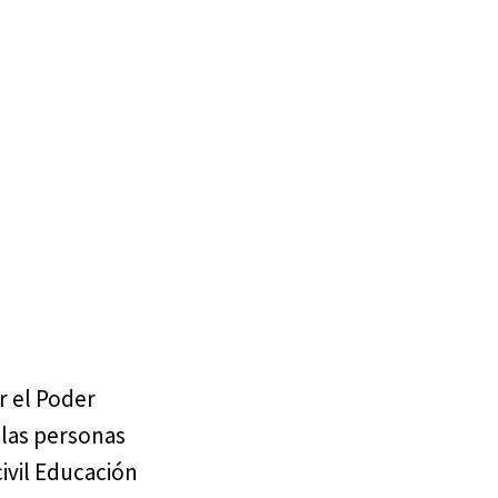
r el Poder
 las personas
ivil Educación