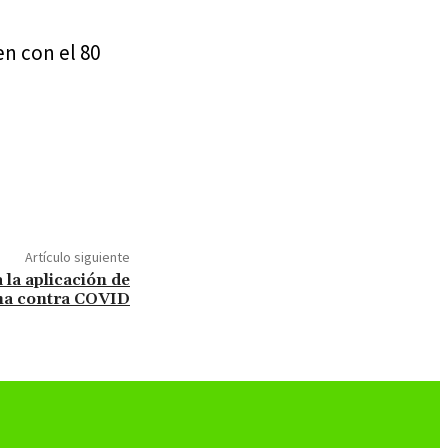
en con el 80
Artículo siguiente
a la aplicación de
na contra COVID