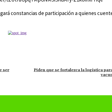
egará constancias de participación a quienes cuent
e ser
Piden que se fortalezca la logística par
vacu