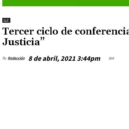
SLP
Tercer ciclo de conferenc
Justicia”
8 de abril, 2021 3:44pm
By
Redacción
804