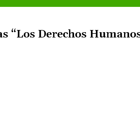
ias “Los Derechos Humanos
Cuota