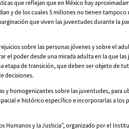
ísticas que reflejan que en México hay aproximada
ian y de los cuales 5 millones no tienen tampoco 
arginación que viven las juventudes durante la p
prejuicios sobre las personas jóvenes y sobre el ad
r el poder desde una mirada adulta en la que las
 etapa de transición, que deben ser objeto de tut
de decisiones.
das y homogenizantes sobre las juventudes, para u
acial e histórico específico e incorporarlas a los
s Humanos y la Justicia”, organizado por el Instit