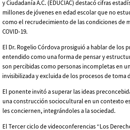
y Ciudadanía A.C. (EDUCIAC) destacó cifras estad
millones de jóvenes en edad escolar que no estud
como el recrudecimiento de las condiciones de m
COVID-19.
El Dr. Rogelio Córdova prosiguió a hablar de los 
entendido como una forma de pensar y estructura
son percibidas como personas incompletas en una
invisibilizada y excluida de los procesos de toma 
El ponente invitó a superar las ideas preconcebi
una construcción sociocultural en un contexto esp
les conciernen, integrándoles a la sociedad.
El Tercer ciclo de videoconferencias “Los Derecho