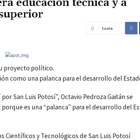
rá educación técnica y a
superior
Cuota
 proyecto político.
ión como una palanca para el desarrollo del Estad
í por San Luis Potosí”, Octavio Pedroza Gaitán se
 porque es una “palanca” para el desarrollo del Es
s Científicos y Tecnológicos de San Luis Potosí