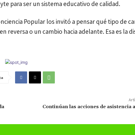
yte para ser un sistema educativo de calidad.
nciencia Popular los invitó a pensar qué tipo de c
en reversa o un cambio hacia adelante. Esa es la d
ta
Art
da
Continúan las acciones de asistencia 