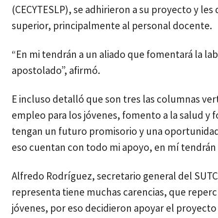
(CECYTESLP), se adhirieron a su proyecto y les 
superior, principalmente al personal docente.
“En mi tendrán a un aliado que fomentará la l
apostolado”, afirmó.
E incluso detalló que son tres las columnas ver
empleo para los jóvenes, fomento a la salud y 
tengan un futuro promisorio y una oportunidad 
eso cuentan con todo mi apoyo, en mí tendrán a
Alfredo Rodríguez, secretario general del SUT
representa tiene muchas carencias, que repercu
jóvenes, por eso decidieron apoyar el proyecto