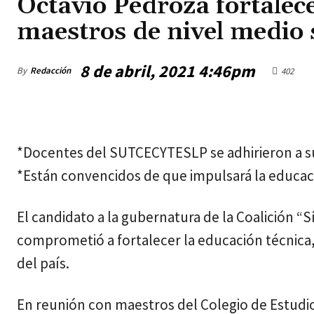
Octavio Pedroza fortalece
maestros de nivel medio 
8 de abril, 2021 4:46pm
By
Redacción
402
jueves, agosto 6, 2026
*Docentes del SUTCECYTESLP se adhirieron a su
*Están convencidos de que impulsará la educac
El candidato a la gubernatura de la Coalición “S
comprometió a fortalecer la educación técnica,
del país.
En reunión con maestros del Colegio de Estudio