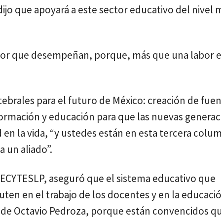
dijo que apoyará a este sector educativo del nivel
abor que desempeñan, porque, más que una labor 
tebrales para el futuro de México: creación de fue
formación y educación para que las nuevas genera
en la vida, “y ustedes están en esta tercera colu
 un aliado”.
CECYTESLP, aseguró que el sistema educativo que
ten en el trabajo de los docentes y en la educació
 de Octavio Pedroza, porque están convencidos qu