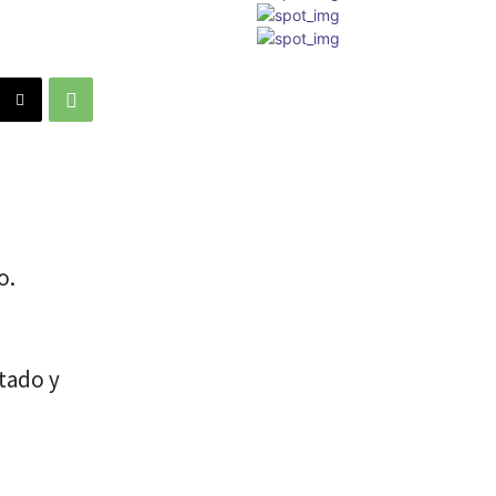
o.
tado y