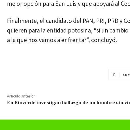
mejor opción para San Luis y que apoyará al Cec
Finalmente, el candidato del PAN, PRI, PRD y Co
quieren para la entidad potosina, “si un cambio 
a la que nos vamos a enfrentar”, concluyó.
Cuo
Artículo anterior
En Rioverde investigan hallazgo de un hombre sin vi