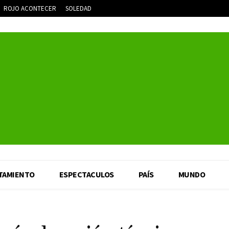
ROJO ACONTECER
SOLEDAD
TAMIENTO
ESPECTACULOS
PAÍS
MUNDO