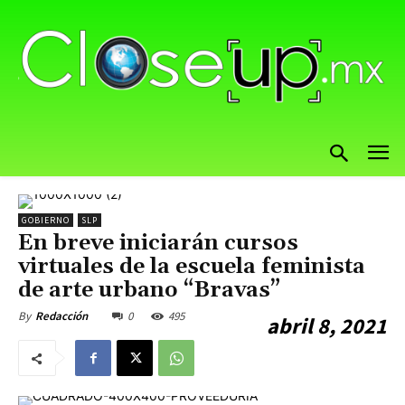
GOBIERNO
SLP
En breve iniciarán cursos
virtuales de la escuela feminista
de arte urbano “Bravas”
0
495
By
Redacción
abril 8, 2021