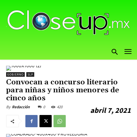
GOBIERNO
SLP
Convocan a concurso literario
para niñas y niños menores de
cinco años
0
420
By
Redacción
abril 7, 2021