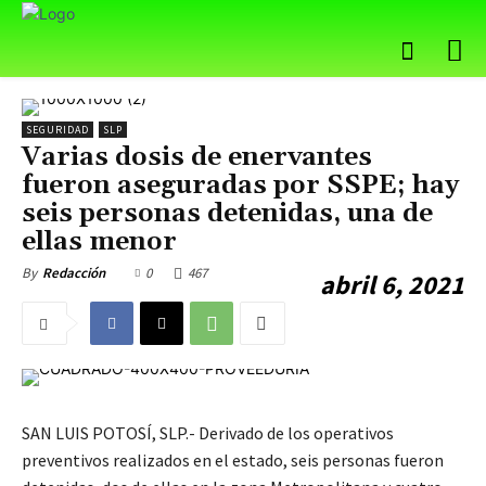
SEGURIDAD
SLP
Varias dosis de enervantes
fueron aseguradas por SSPE; hay
seis personas detenidas, una de
ellas menor
0
467
By
Redacción
abril 6, 2021
SAN LUIS POTOSÍ, SLP.- Derivado de los operativos
preventivos realizados en el estado, seis personas fueron