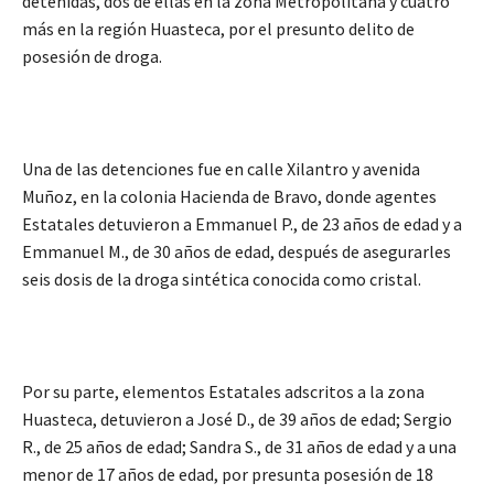
detenidas, dos de ellas en la zona Metropolitana y cuatro
más en la región Huasteca, por el presunto delito de
posesión de droga.
Una de las detenciones fue en calle Xilantro y avenida
Muñoz, en la colonia Hacienda de Bravo, donde agentes
Estatales detuvieron a Emmanuel P., de 23 años de edad y a
Emmanuel M., de 30 años de edad, después de asegurarles
seis dosis de la droga sintética conocida como cristal.
Por su parte, elementos Estatales adscritos a la zona
Huasteca, detuvieron a José D., de 39 años de edad; Sergio
R., de 25 años de edad; Sandra S., de 31 años de edad y a una
menor de 17 años de edad, por presunta posesión de 18