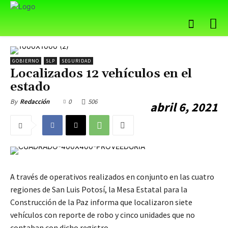
GOBIERNO
SLP
SEGURIDAD
Localizados 12 vehículos en el
estado
0
506
By
Redacción
abril 6, 2021
A través de operativos realizados en conjunto en las cuatro
regiones de San Luis Potosí, la Mesa Estatal para la
Construcción de la Paz informa que localizaron siete
vehículos con reporte de robo y cinco unidades que no
contaban con dicho registro.