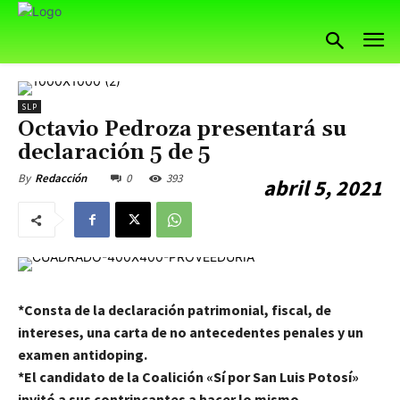
SLP
Octavio Pedroza presentará su
declaración 5 de 5
0
393
By
Redacción
abril 5, 2021
*Consta de la declaración patrimonial, fiscal, de
intereses, una carta de no antecedentes penales y un
examen antidoping.
*El candidato de la Coalición «Sí por San Luis Potosí»
invitó a sus contrincantes a hacer lo mismo.