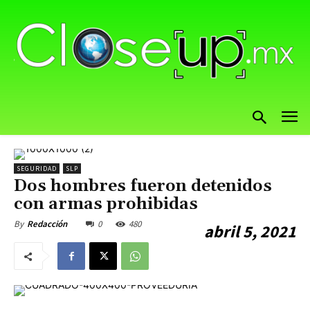
SEGURIDAD
SLP
Dos hombres fueron detenidos
con armas prohibidas
0
480
By
Redacción
abril 5, 2021