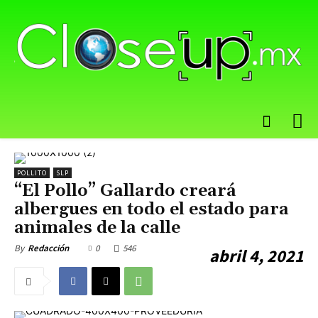
POLLITO
SLP
“El Pollo” Gallardo creará
albergues en todo el estado para
animales de la calle
0
546
By
Redacción
abril 4, 2021