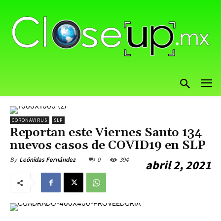
CORONAVIRUS
SLP
Reportan este Viernes Santo 134
nuevos casos de COVID19 en SLP
0
394
By
Leónidas Fernández
abril 2, 2021