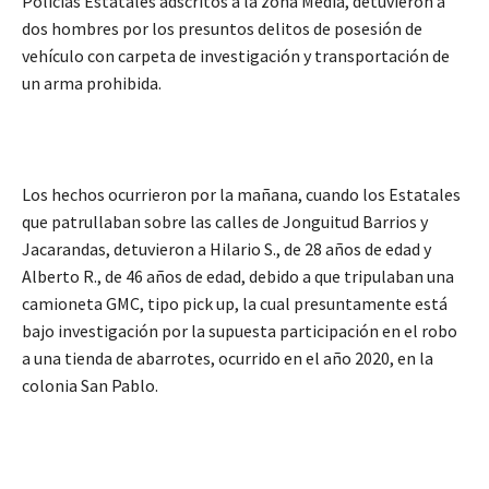
Policías Estatales adscritos a la zona Media, detuvieron a
dos hombres por los presuntos delitos de posesión de
vehículo con carpeta de investigación y transportación de
un arma prohibida.
Los hechos ocurrieron por la mañana, cuando los Estatales
que patrullaban sobre las calles de Jonguitud Barrios y
Jacarandas, detuvieron a Hilario S., de 28 años de edad y
Alberto R., de 46 años de edad, debido a que tripulaban una
camioneta GMC, tipo pick up, la cual presuntamente está
bajo investigación por la supuesta participación en el robo
a una tienda de abarrotes, ocurrido en el año 2020, en la
colonia San Pablo.