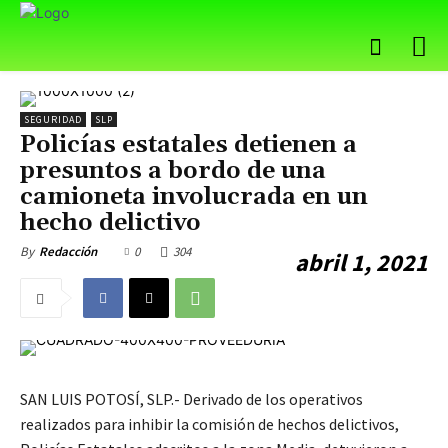
SEGURIDAD
SLP
Policías estatales detienen a
presuntos a bordo de una
camioneta involucrada en un
hecho delictivo
0
304
By
Redacción
abril 1, 2021
SAN LUIS POTOSÍ, SLP.- Derivado de los operativos
realizados para inhibir la comisión de hechos delictivos,