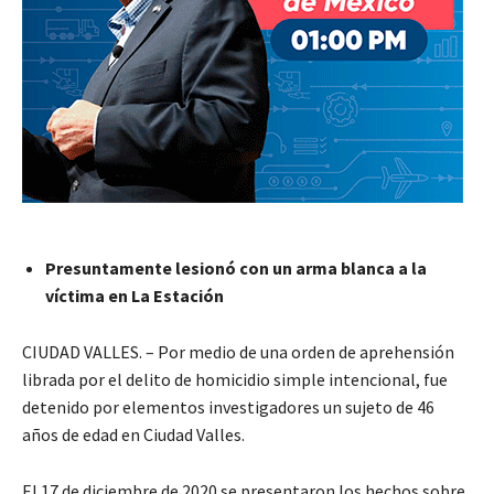
Presuntamente lesionó con un arma blanca a la
víctima en La Estación
CIUDAD VALLES. – Por medio de una orden de aprehensión
librada por el delito de homicidio simple intencional, fue
detenido por elementos investigadores un sujeto de 46
años de edad en Ciudad Valles.
El 17 de diciembre de 2020 se presentaron los hechos sobre