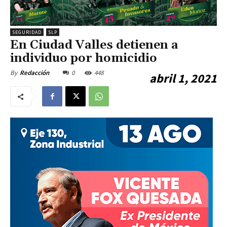
SEGURIDAD
SLP
En Ciudad Valles detienen a
individuo por homicidio
0
448
By
Redacción
abril 1, 2021