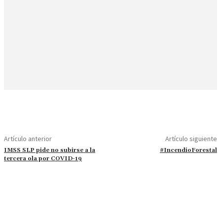
Artículo anterior
Artículo siguiente
IMSS SLP pide no subirse a la
#IncendioForestal
tercera ola por COVID-19