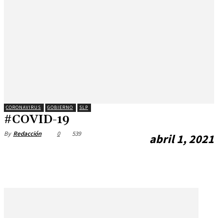
CORONAVIRUS
GOBIERNO
SLP
#COVID-19
0
539
By
Redacción
abril 1, 2021