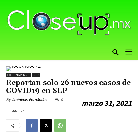
CORONAVIRUS
SLP
Reportan solo 26 nuevos casos de
COVID19 en SLP
0
By
Leónidas Fernández
marzo 31, 2021
571