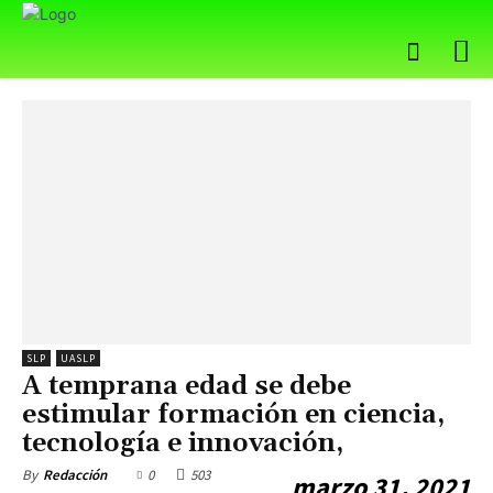
SLP
UASLP
A temprana edad se debe
estimular formación en ciencia,
tecnología e innovación,
0
503
By
Redacción
marzo 31, 2021