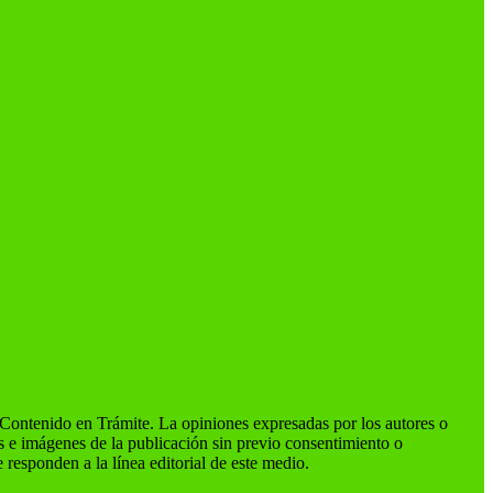
ntenido en Trámite. La opiniones expresadas por los autores o
os e imágenes de la publicación sin previo consentimiento o
 responden a la línea editorial de este medio.