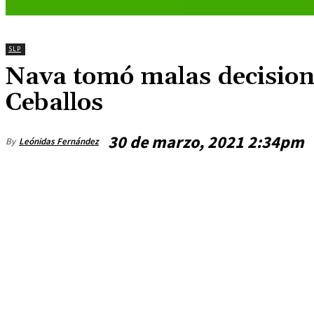
SLP
Nava tomó malas decision
Ceballos
30 de marzo, 2021 2:34pm
By
Leónidas Fernández