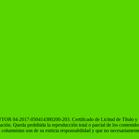
OR 04-2017-050414380200-203. Certificado de Licitud de Título y Co
icación. Queda prohibida la reproducción total o parcial de los contenid
s columnistas son de su estricta responsabilidad y que no necesariamente