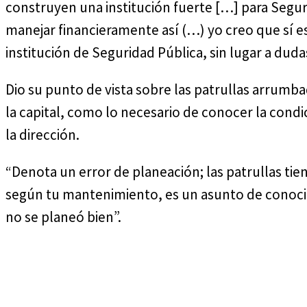
construyen una institución fuerte […] para Segu
manejar financieramente así (…) yo creo que sí e
institución de Seguridad Pública, sin lugar a duda
Dio su punto de vista sobre las patrullas arrum
la capital, como lo necesario de conocer la condi
la dirección.
“Denota un error de planeación; las patrullas ti
según tu mantenimiento, es un asunto de conoci
no se planeó bien”.
Cuota