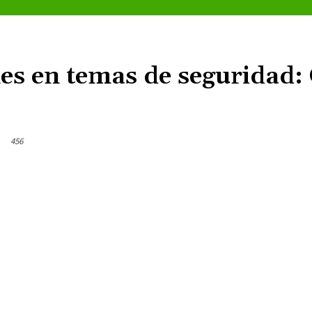
es en temas de seguridad:
456
Cuota