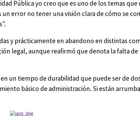
ridad Pública yo creo que es uno de los temas que
s un error no tener una visión clara de cómo se co
s”.
badas y prácticamente en abandono en distintas co
ción legal, aunque reafirmó que denota la falta de
enen un tiempo de durabilidad que puede ser de do
miento básico de administración. Si están arrumb