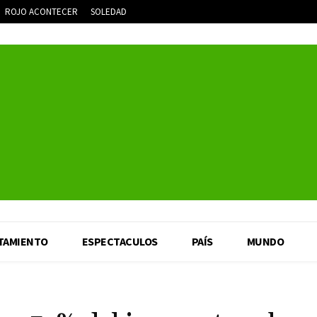
ROJO ACONTECER
SOLEDAD
TAMIENTO
ESPECTACULOS
PAÍS
MUNDO