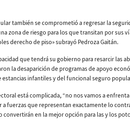
pular también se comprometió a regresar la seguri
na zona de riesgo para los que transitan por sus ví
les derecho de piso» subrayó Pedroza Gaitán.
pacidad que tendrá su gobierno para resarcir las a
eraron la desaparición de programas de apoyo econ
 estancias infantiles y del funcional seguro popula
ctoral está complicada, “no nos vamos a enfrenta
r a fuerzas que representan exactamente lo contra
o convertirán en la mejor opción para las y los pot