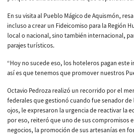
En su visita al Pueblo Mágico de Aquismón, resa
incluso a crear un Fideicomiso para la Región 
local o nacional, sino también internacional, p
parajes turísticos.
“Hoy no sucede eso, los hoteleros pagan este i
así es que tenemos que promover nuestros Pue
Octavio Pedroza realizó un recorrido por el m
federales que gestionó cuando fue senador de la
ojos, le expresaron la urgencia de reactivar la
por eso, reiteró que uno de sus compromisos e
negocios, la promoción de sus artesanías en for