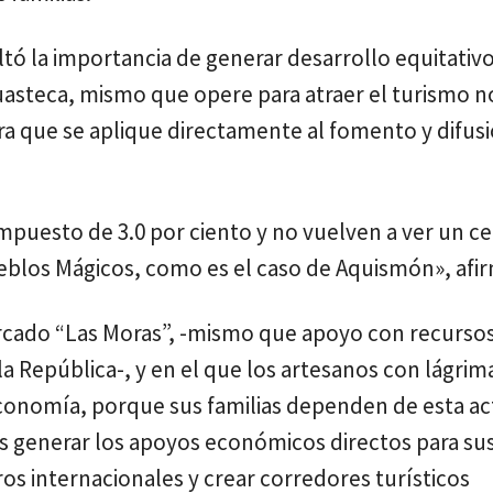
ltó la importancia de generar desarrollo equitativo
Huasteca, mismo que opere para atraer el turismo n
ara que se aplique directamente al fomento y difus
mpuesto de 3.0 por ciento y no vuelven a ver un c
blos Mágicos, como es el caso de Aquismón», afi
ercado “Las Moras”, -mismo que apoyo con recurso
 República-, y en el que los artesanos con lágrim
 economía, porque sus familias dependen de esta ac
s generar los apoyos económicos directos para su
os internacionales y crear corredores turísticos