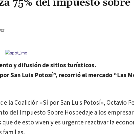
za 75% del impuesto sobre
Cuota
665
nto y difusión de sitios turísticos.
 por San Luis Potosí”, recorrió el mercado “Las M
de la Coalición «Sí por San Luis Potosí», Octavio 
iento del Impuesto Sobre Hospedaje a los empresar
 que de esto viven y es urgente reactivar la econo
 familias.