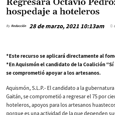
Regresará Octavio Pedro
hospedaje a hoteleros
28 de marzo, 2021 10:13am
By
Redacción
jueves, agosto 6, 2026
*Este recurso se aplicará directamente al fome
*En Aquismón el candidato de la Coalición “Sí
se comprometió apoyar a los artesanos.
Aquismón, S.L.P.- El candidato a la gubernatura 
Gaitán, se comprometió a regresar el 75 por c
hoteleros, apoyos para los artesanos huastecos
porque es una actividad de la que dependen sus