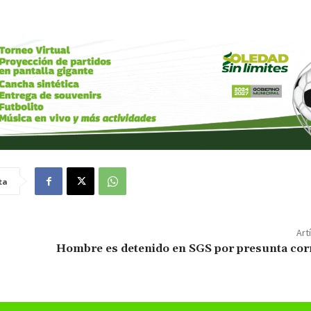
ta
Art
Hombre es detenido en SGS por presunta cor