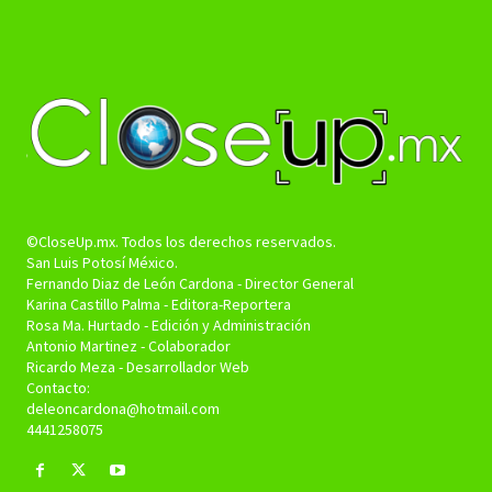
©CloseUp.mx. Todos los derechos reservados.
San Luis Potosí México.
Fernando Diaz de León Cardona - Director General
Karina Castillo Palma - Editora-Reportera
Rosa Ma. Hurtado - Edición y Administración
Antonio Martinez - Colaborador
Ricardo Meza - Desarrollador Web
Contacto:
deleoncardona@hotmail.com
4441258075