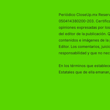
Periódico CloseUp.mx Reser
050414380200-203. Certificad
opiniones expresadas por los
del editor de la publicación. 
contenidos e imágenes de la 
Editor. Los comentarios, juic
responsabilidad y que no nec
En los términos que establece
Estatales que de ella emanan,