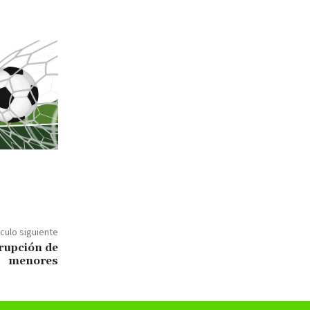
ículo siguiente
rupción de
menores