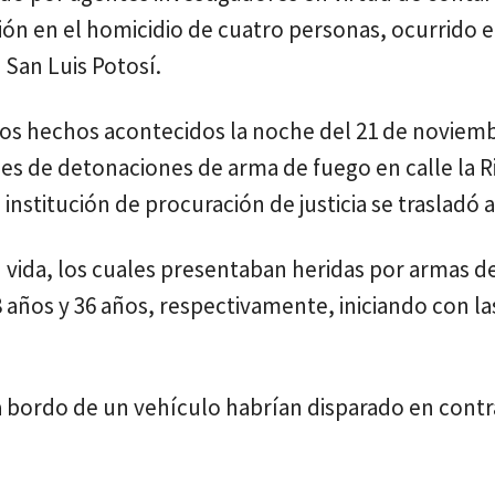
ión en el homicidio de cuatro personas, ocurrido e
San Luis Potosí.
sos hechos acontecidos la noche del 21 de noviem
es de detonaciones de arma de fuego en calle la 
nstitución de procuración de justicia se trasladó al
in vida, los cuales presentaban heridas por armas d
 años y 36 años, respectivamente, iniciando con la
 a bordo de un vehículo habrían disparado en contr