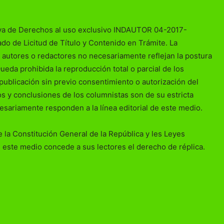
va de Derechos al uso exclusivo INDAUTOR 04-2017-
o de Licitud de Título y Contenido en Trámite. La
 autores o redactores no necesariamente reflejan la postura
Queda prohibida la reproducción total o parcial de los
publicación sin previo consentimiento o autorización del
ios y conclusiones de los columnistas son de su estricta
esariamente responden a la línea editorial de este medio.
 la Constitución General de la República y les Leyes
 este medio concede a sus lectores el derecho de réplica.