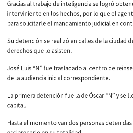
Gracias al trabajo de inteligencia se logró obt
interviniente en los hechos, por lo que el agen
para solicitarle el mandamiento judicial en cont
Su detención se realizó en calles de la ciudad 
derechos que lo asisten.
José Luis “N” fue trasladado al centro de reinse
de la audiencia inicial correspondiente.
La primera detención fue la de Óscar “N” y se l
capital.
Hasta el momento van dos personas detenidas p
esclarecerlo en su totalidad.