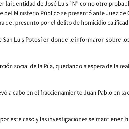
ener la identidad de José Luis “N” como otro probab
te del Ministerio Público se presentó ante Juez de
ra del presunto por el delito de homicidio calificad
de San Luis Potosí en donde le informaron sobre lo
rción social de la Pila, quedando a espera de la rea
levó a cabo en el fraccionamiento Juan Pablo en la 
or este caso y las investigaciones se mantienen h