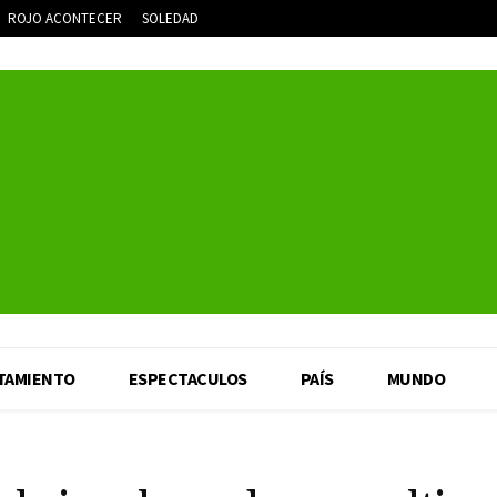
ROJO ACONTECER
SOLEDAD
TAMIENTO
ESPECTACULOS
PAÍS
MUNDO