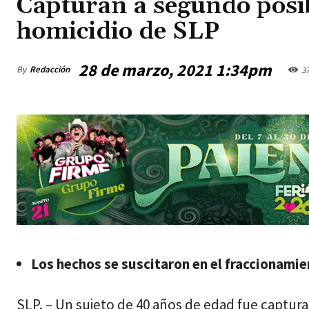
Capturan a segundo posib
homicidio de SLP
28 de marzo, 2021 1:34pm
By
Redacción
3
jueves, agosto 6, 2026
Los hechos se suscitaron en el fraccionami
SLP. – Un sujeto de 40 años de edad fue captur