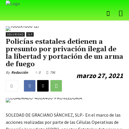
SEGURIDAD
SLP
Policías estatales detienen a
presunto por privación ilegal de
la libertad y portación de un arma
de fuego
0
796
By
Redacción
marzo 27, 2021
SOLEDAD DE GRACIANO SÁNCHEZ, SLP.- En el marco de las
acciones realizadas por parte de las Células Operativas de