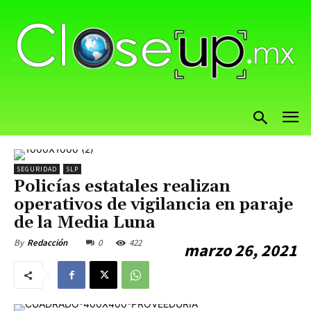
SEGURIDAD
SLP
Policías estatales realizan
operativos de vigilancia en paraje
de la Media Luna
0
422
By
Redacción
marzo 26, 2021