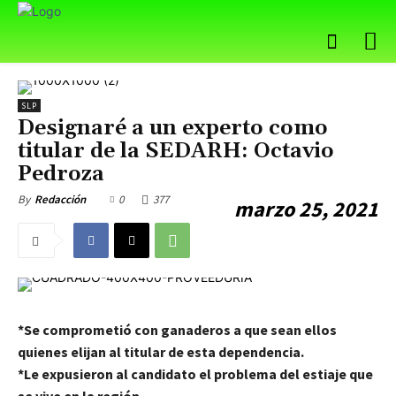
SLP
Designaré a un experto como
titular de la SEDARH: Octavio
Pedroza
0
377
By
Redacción
marzo 25, 2021
*Se comprometió con ganaderos a que sean ellos
quienes elijan al titular de esta dependencia.
*Le expusieron al candidato el problema del estiaje que