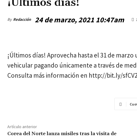
¡Últimos días!
24 de marzo, 2021 10:47am
By
Redacción
jueves, agosto 6, 2026
¡Últimos días! Aprovecha hasta el 31 de marz
vehicular pagando únicamente a través de medi
Consulta más información en http://bit.ly/sfCV
Cuo
Artículo anterior
Corea del Norte lanza misiles tras la visita de