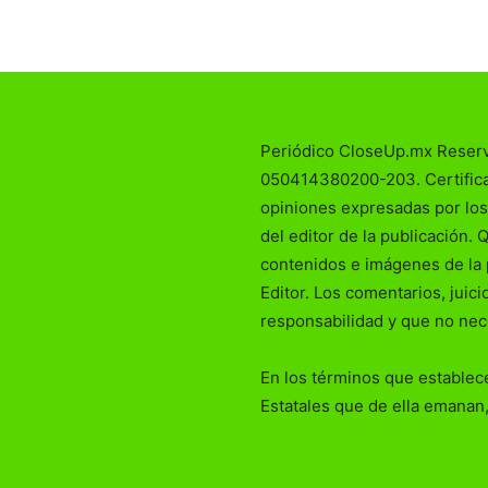
Periódico CloseUp.mx Reser
050414380200-203. Certificad
opiniones expresadas por los
del editor de la publicación. 
contenidos e imágenes de la 
Editor. Los comentarios, juic
responsabilidad y que no nec
En los términos que establece
Estatales que de ella emanan,