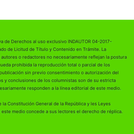
va de Derechos al uso exclusivo INDAUTOR 04-2017-
o de Licitud de Título y Contenido en Trámite. La
 autores o redactores no necesariamente reflejan la postura
Queda prohibida la reproducción total o parcial de los
publicación sin previo consentimiento o autorización del
ios y conclusiones de los columnistas son de su estricta
esariamente responden a la línea editorial de este medio.
 la Constitución General de la República y les Leyes
 este medio concede a sus lectores el derecho de réplica.