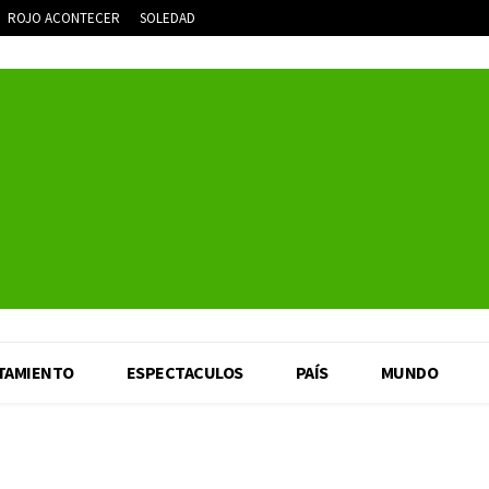
ROJO ACONTECER
SOLEDAD
TAMIENTO
ESPECTACULOS
PAÍS
MUNDO