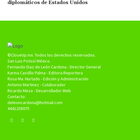
diplomáticos de Estados Unidos
©CloseUp.mx. Todos los derechos reservados.
San Luis Potosí México.
Fernando Diaz de León Cardona - Director General
Karina Castillo Palma - Editora-Reportera
Rosa Ma. Hurtado - Edición y Administración
Antonio Martinez - Colaborador
Ricardo Meza - Desarrollador Web
Contacto:
deleoncardona@hotmail.com
4441258075