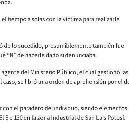
enda.
tiempo a solas con la víctima para realizarle
ó de lo sucedido, presumiblemente también fue
ué “N” de hacerle daño si denunciaba.
agente del Ministerio Público, el cual gestionó las
 el caso, se libró una orden de aprehensión por el d
r con el paradero del individuo, siendo elementos
l Eje 130 en la zona Industrial de San Luis Potosí.