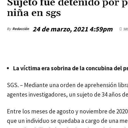
Sujeto fue detenido por 
niña en sgs
24 de marzo, 2021 4:59pm
By
Redacción
58
jueves, agosto 6, 2026
La víctima era sobrina de la concubina del 
SGS. – Mediante una orden de aprehensión librad
agentes investigadores, un sujeto de 34 años 
Entre los meses de agosto y noviembre de 202
que un individuo se quedaba a cargo de una me