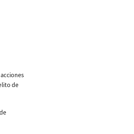
 acciones
elito de
 de