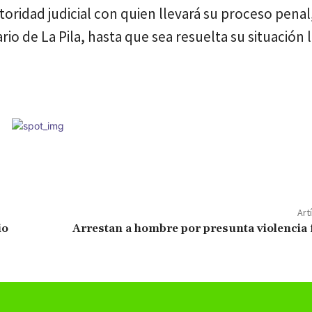
oridad judicial con quien llevará su proceso penal
io de La Pila, hasta que sea resuelta su situación l
Art
io
Arrestan a hombre por presunta violencia 