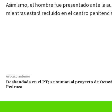
Asimismo, el hombre fue presentado ante la aut
mientras estará recluido en el centro penitenciar
Cuota
Artículo anterior
Desbandada en el PT; se suman al proyecto de Octav
Pedroza