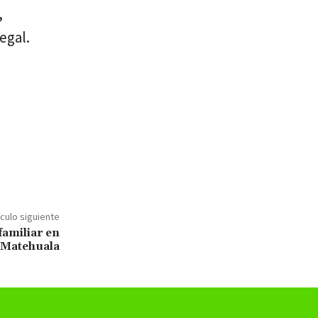
,
egal.
ículo siguiente
familiar en
Matehuala