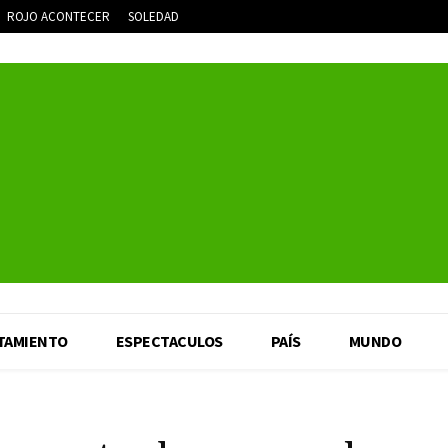
ROJO ACONTECER
SOLEDAD
TAMIENTO
ESPECTACULOS
PAÍS
MUNDO