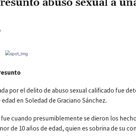
presunto abuso sexual a un
Cuota
9
presunto
a por el delito de abuso sexual calificado fue de
de edad en Soledad de Graciano Sánchez.
0 fue cuando presumiblemente se dieron los hecho
nor de 10 años de edad, quien es sobrina de su co