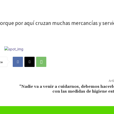
 porque por aquí cruzan muchas mercancías y servi
ta
Art
“Nadie va a venir a cuidarnos, debemos hacer
con las medidas de higiene es