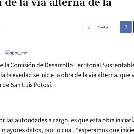
 de la vía alterna de la
Cuota
1
 la Comisión de Desarrollo Territorial Sustentabl
a brevedad se inicie la obra de la vía alterna, que 
 de San Luis Potosí.
 las autoridades a cargo, es que esta obra iniciarí
 mayores datos, por lo cual, “esperamos que inicie