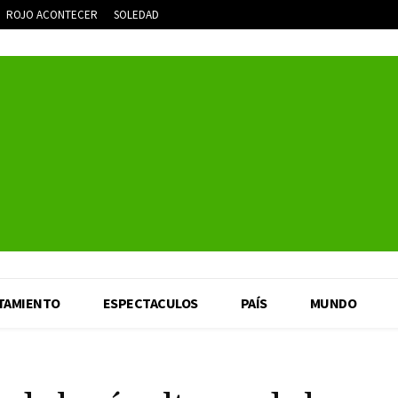
ROJO ACONTECER
SOLEDAD
TAMIENTO
ESPECTACULOS
PAÍS
MUNDO