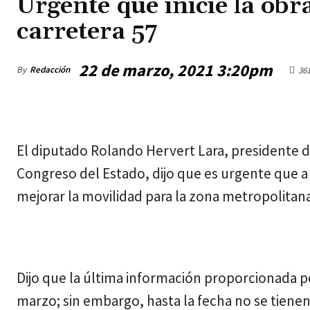
Urgente que inicie la obra
carretera 57
22 de marzo, 2021 3:20pm
By
Redacción
36
jueves, agosto 6, 2026
El diputado Rolando Hervert Lara, presidente de
Congreso del Estado, dijo que es urgente que a l
mejorar la movilidad para la zona metropolitana
Dijo que la última información proporcionada por
marzo; sin embargo, hasta la fecha no se tienen