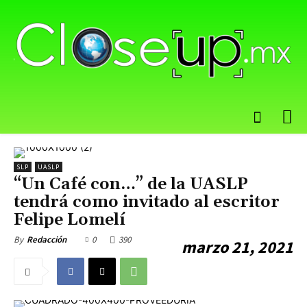
SLP
UASLP
“Un Café con…” de la UASLP
tendrá como invitado al escritor
Felipe Lomelí
0
390
By
Redacción
marzo 21, 2021