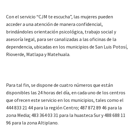
Con el servicio “CJM te escucha”, las mujeres pueden
acceder a una atención de manera confidencial,
brindándoles orientación psicológica, trabajo social y
asesoría legal, para ser canalizadas a las oficinas de la
dependencia, ubicadas en los municipios de San Luis Potosí,
Rioverde, Matlapa y Matehuala.
Para tal fin, se dispone de cuatro números que están
disponibles las 24 horas del día, en cada uno de los centros
que ofrecen este servicio en los municipios, tales como el
444 833 21 44 para la región Centro; 487 872 89 46 para la
zona Media; 483 364 03 31 para la huasteca Sur y 488 688 11
96 para la zona Altiplano.