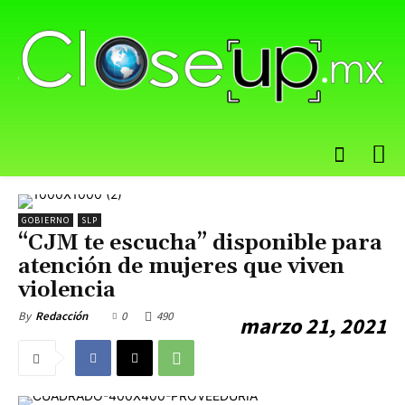
GOBIERNO
SLP
“CJM te escucha” disponible para
atención de mujeres que viven
violencia
0
490
By
Redacción
marzo 21, 2021