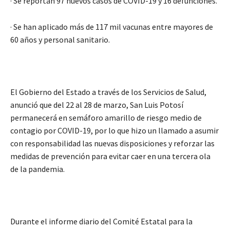
· Se reportan 97 nuevos casos de COVID-19 y 16 defunciones.
· Se han aplicado más de 117 mil vacunas entre mayores de
60 años y personal sanitario.
El Gobierno del Estado a través de los Servicios de Salud,
anunció que del 22 al 28 de marzo, San Luis Potosí
permanecerá en semáforo amarillo de riesgo medio de
contagio por COVID-19, por lo que hizo un llamado a asumir
con responsabilidad las nuevas disposiciones y reforzar las
medidas de prevención para evitar caer en una tercera ola
de la pandemia.
Durante el informe diario del Comité Estatal para la