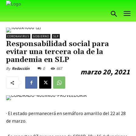
CORONAVIRUS
GOBIERNO
SLP
Responsabilidad social para
evitar una tercera ola de la
pandemia en SLP
0
667
By
Redacción
marzo 20, 2021
· El estado permanecerá en semáforo amarillo del 22 al 28
de marzo.