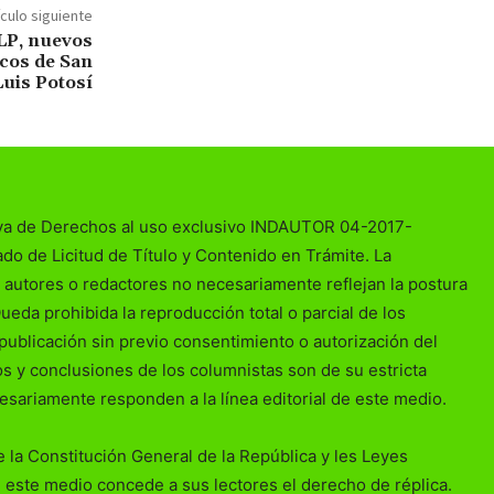
ículo siguiente
LP, nuevos
cos de San
Luis Potosí
va de Derechos al uso exclusivo INDAUTOR 04-2017-
o de Licitud de Título y Contenido en Trámite. La
 autores o redactores no necesariamente reflejan la postura
Queda prohibida la reproducción total o parcial de los
publicación sin previo consentimiento o autorización del
ios y conclusiones de los columnistas son de su estricta
esariamente responden a la línea editorial de este medio.
 la Constitución General de la República y les Leyes
 este medio concede a sus lectores el derecho de réplica.