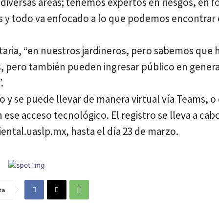
diversas áreas; tenemos expertos en riesgos, en fo
gas y todo va enfocado a lo que podemos encontrar 
taria, “en nuestros jardineros, pero sabemos que 
s, pero también pueden ingresar público en genera
.
o y se puede llevar de manera virtual vía Teams, o
se acceso tecnológico. El registro se lleva a cabo
ental.uaslp.mx, hasta el día 23 de marzo.
ta