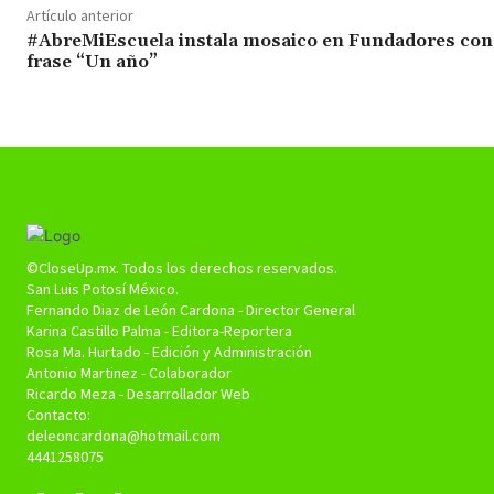
Artículo anterior
#AbreMiEscuela instala mosaico en Fundadores con 
frase “Un año”
©CloseUp.mx. Todos los derechos reservados.
San Luis Potosí México.
Fernando Diaz de León Cardona - Director General
Karina Castillo Palma - Editora-Reportera
Rosa Ma. Hurtado - Edición y Administración
Antonio Martinez - Colaborador
Ricardo Meza - Desarrollador Web
Contacto:
deleoncardona@hotmail.com
4441258075