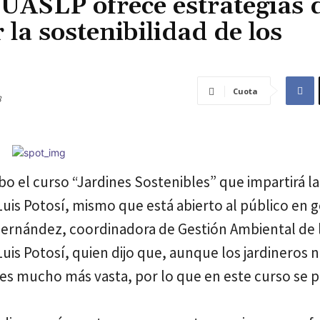
UASLP ofrece estrategias 
 la sostenibilidad de los
Cuota
8
abo el curso “Jardines Sostenibles” que impartirá l
is Potosí, mismo que está abierto al público en g
a Hernández, coordinadora de Gestión Ambiental de
is Potosí, quien dijo que, aunque los jardineros 
 es mucho más vasta, por lo que en este curso se pr