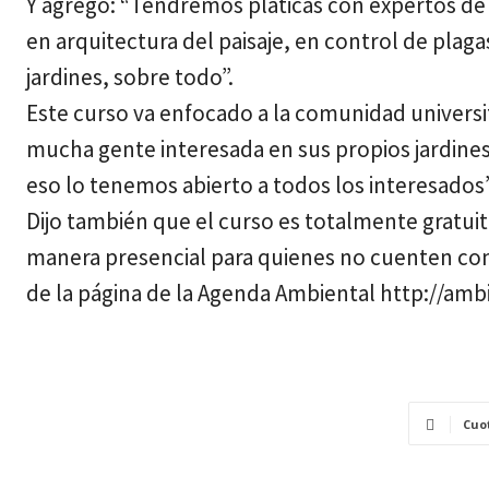
Y agregó: “Tendremos pláticas con expertos de 
en arquitectura del paisaje, en control de pla
jardines, sobre todo”.
Este curso va enfocado a la comunidad universi
mucha gente interesada en sus propios jardine
eso lo tenemos abierto a todos los interesados”
Dijo también que el curso es totalmente gratuit
manera presencial para quienes no cuenten con e
de la página de la Agenda Ambiental http://ambi
Cuo