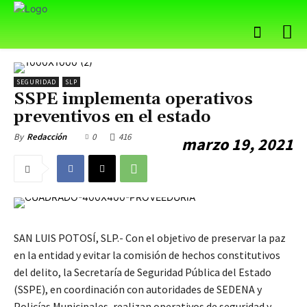
SEGURIDAD
SLP
SSPE implementa operativos
preventivos en el estado
0
416
By
Redacción
marzo 19, 2021
SAN LUIS POTOSÍ, SLP.- Con el objetivo de preservar la paz
en la entidad y evitar la comisión de hechos constitutivos
del delito, la Secretaría de Seguridad Pública del Estado
(SSPE), en coordinación con autoridades de SEDENA y
Policías Municipales, realizan operativos de seguridad y