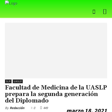
SLP
UASLP
Facultad de Medicina de la UASLP
prepara la segunda generación
del Diplomado
0
449
By
Redacción
marzo 18, 2021