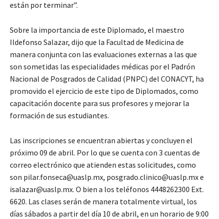
están por terminar”.
Sobre la importancia de este Diplomado, el maestro
Ildefonso Salazar, dijo que la Facultad de Medicina de
manera conjunta con las evaluaciones externas a las que
son sometidas las especialidades médicas por el Padrón
Nacional de Posgrados de Calidad (PNPC) del CONACYT, ha
promovido el ejercicio de este tipo de Diplomados, como
capacitación docente para sus profesores y mejorar la
formación de sus estudiantes.
Las inscripciones se encuentran abiertas y concluyen el
próximo 09 de abril. Por lo que se cuenta con 3 cuentas de
correo electrónico que atienden estas solicitudes, como
son pilar.fonseca@uaslp.mx, posgrado.clinico@uaslp.mx e
isalazar@uaslp.mx. O bien a los teléfonos 4448262300 Ext.
6620. Las clases serán de manera totalmente virtual, los
días sábados a partir del día 10 de abril, en un horario de 9:00