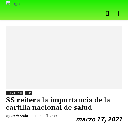
GOBIERNO
SLP
SS reitera la importancia de la
cartilla nacional de salud
0
1530
By
Redacción
marzo 17, 2021