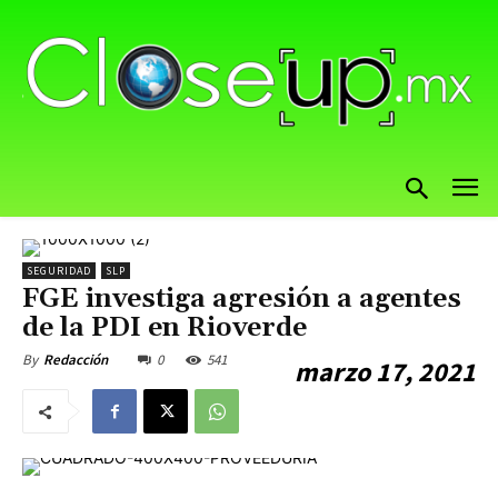
SEGURIDAD
SLP
FGE investiga agresión a agentes
de la PDI en Rioverde
0
541
By
Redacción
marzo 17, 2021