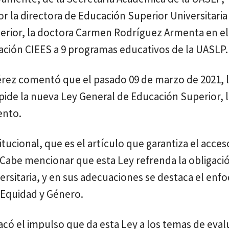
r la directora de Educación Superior Universitaria
uperior, la doctora Carmen Rodríguez Armenta en e
ación CIEES a 9 programas educativos de la UASLP.
érez comentó que el pasado 09 de marzo de 2021, 
pide la nueva Ley General de Educación Superior, l
ento.
tucional, que es el artículo que garantiza el acceso
Cabe mencionar que esta Ley refrenda la obligaci
rsitaria, y en sus adecuaciones se destaca el enf
Equidad y Género.
acó el impulso que da esta Ley a los temas de eval