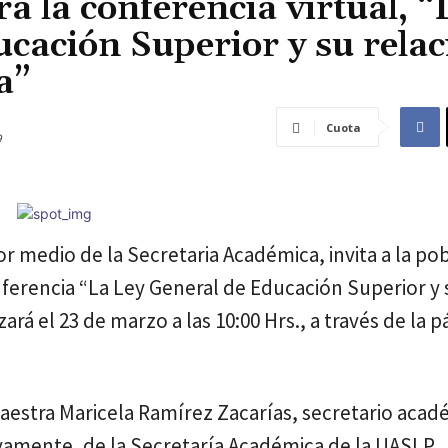
rá la conferencia virtual, “
cación Superior y su relac
a”
Cuota
9
 medio de la Secretaria Académica, invita a la po
onferencia “La Ley General de Educación Superior y 
ará el 23 de marzo a las 10:00 Hrs., a través de la p
aestra Maricela Ramírez Zacarías, secretario acad
ivamente, de la Secretaría Académica de la UASLP,