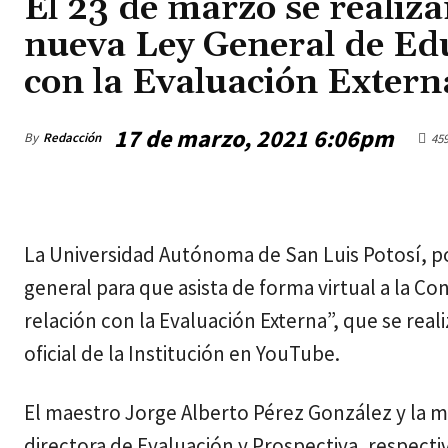
El 23 de marzo se realiza
nueva Ley General de Edu
con la Evaluación Extern
17 de marzo, 2021 6:06pm
By
Redacción
45
sábado, agosto 8, 2026
La Universidad Autónoma de San Luis Potosí, por
general para que asista de forma virtual a la C
relación con la Evaluación Externa”, que se realiz
oficial de la Institución en YouTube.
El maestro Jorge Alberto Pérez González y la m
directora de Evaluación y Prospectiva, respect