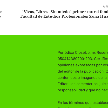
Art
e
“Vivas, Libres, Sin miedo” primer mural femi
e
Facultad de Estudios Profesionales Zona Hua
Periódico CloseUp.mx Reser
050414380200-203. Certificad
opiniones expresadas por los
del editor de la publicación. 
contenidos e imágenes de la 
Editor. Los comentarios, juic
responsabilidad y que no nec
En los términos que establece