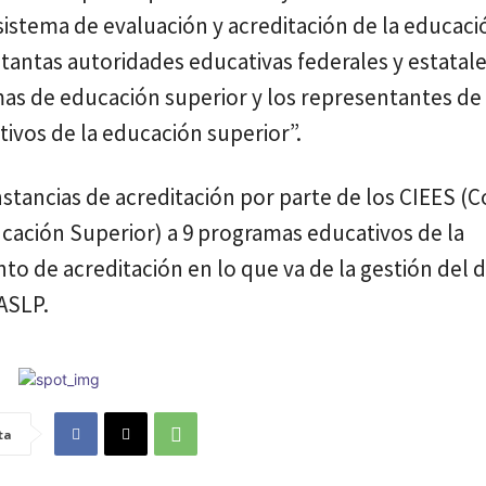
 sistema de evaluación y acreditación de la educaci
n tantas autoridades educativas federales y estatale
mas de educación superior y los representantes de 
ivos de la educación superior”.
onstancias de acreditación por parte de los CIEES (
ducación Superior) a 9 programas educativos de la
to de acreditación en lo que va de la gestión del 
ASLP.
ta