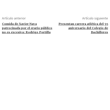
Artículo anterior
Artículo siguiente
Comida de Xavier Nava
Presentan carrera atlética del 35
patrocinada por el erario público
aniversario del Colegio de
no es excesiva: Rodrigo Portilla
Bachilleres