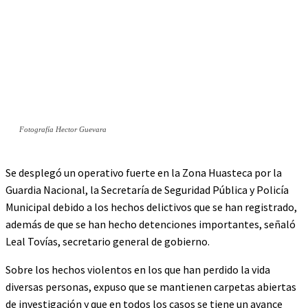
Fotografía Hector Guevara
Se desplegó un operativo fuerte en la Zona Huasteca por la
Guardia Nacional, la Secretaría de Seguridad Pública y Policía
Municipal debido a los hechos delictivos que se han registrado,
además de que se han hecho detenciones importantes, señaló
Leal Tovías, secretario general de gobierno.
Sobre los hechos violentos en los que han perdido la vida
diversas personas, expuso que se mantienen carpetas abiertas
de investigación y que en todos los casos se tiene un avance