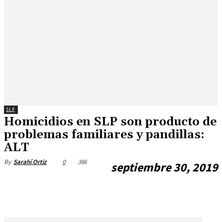
SLP
Homicidios en SLP son producto de
problemas familiares y pandillas:
ALT
0
386
By
Sarahí Ortiz
septiembre 30, 2019