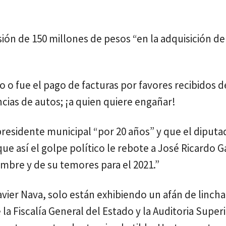
rsión de 150 millones de pesos “en la adquisición d
o fue el pago de facturas por favores recibidos d
cias de autos; ¡a quien quiere engañar!
 presidente municipal “por 20 años” y que el diput
e así el golpe político le rebote a José Ricardo G
mbre y de su temores para el 2021.”
avier Nava, solo están exhibiendo un afán de linch
la Fiscalía General del Estado y la Auditoria Supe