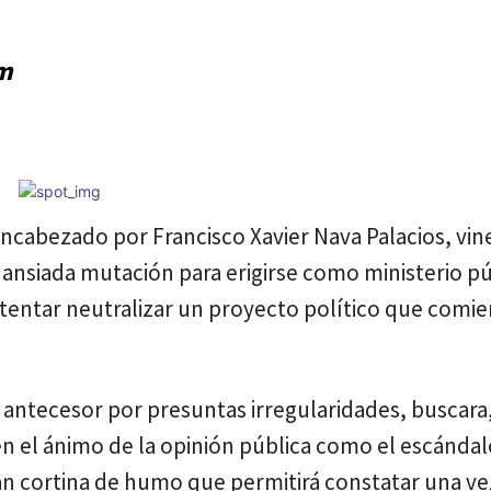
Cuota
pm
ncabezado por Francisco Xavier Nava Palacios, vin
 ansiada mutación para erigirse como ministerio pú
intentar neutralizar un proyecto político que comie
su antecesor por presuntas irregularidades, buscara,
n el ánimo de la opinión pública como el escándal
an cortina de humo que permitirá constatar una v