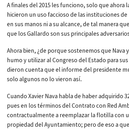
A finales del 2015 les funciono, solo que ahora l
hicieron un uso faccioso de las instituciones de 
en sus manos ni a su alcance, de tal manera qu
que los Gallardo son sus principales adversarios
Ahora bien, ¿de porque sostenemos que Nava y 
humo y utilizar al Congreso del Estado para sus
dieron cuenta que el informe del presidente mu
solo algunos no lo vieron así.
Cuando Xavier Nava habla de haber adquirido 
pues en los términos del Contrato con Red Amb
contractualmente a reemplazar la flotilla con u
propiedad del Ayuntamiento; pero de eso a que i