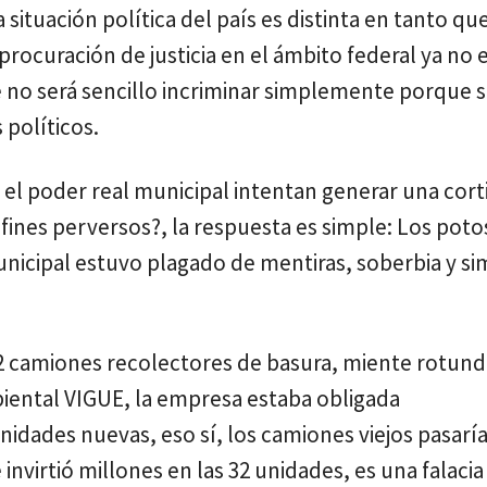
a situación política del país es distinta en tanto q
procuración de justicia en el ámbito federal ya no 
e no será sencillo incriminar simplemente porque 
 políticos.
el poder real municipal intentan generar una cort
 fines perversos?, la respuesta es simple: Los poto
nicipal estuvo plagado de mentiras, soberbia y si
32 camiones recolectores de basura, miente rotun
iental VIGUE, la empresa estaba obligada
nidades nuevas, eso sí, los camiones viejos pasaría
nvirtió millones en las 32 unidades, es una falacia