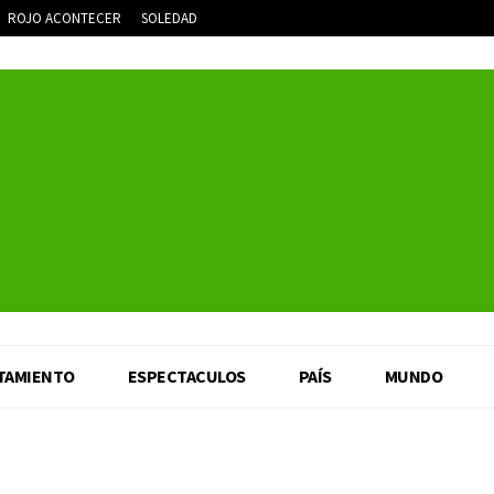
ROJO ACONTECER
SOLEDAD
TAMIENTO
ESPECTACULOS
PAÍS
MUNDO