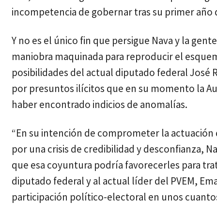
incompetencia de gobernar tras su primer año d
Y no es el único fin que persigue Nava y la gent
maniobra maquinada para reproducir el esquema d
posibilidades del actual diputado federal José
por presuntos ilícitos que en su momento la Au
haber encontrado indicios de anomalías.
“En su intención de comprometer la actuación 
por una crisis de credibilidad y desconfianza, N
que esa coyuntura podría favorecerles para trat
diputado federal y al actual líder del PVEM, Em
participación político-electoral en unos cuant