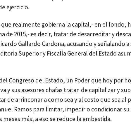
e ejercicio.
e que realmente gobierna la capital,- en el fondo, 
e 2015,- es decir, tratar de desacreditar y descali
 Ricardo Gallardo Cardona, acusando y señalando a
ditoria Superior y Fiscalía General del Estado asu
del Congreso del Estado, un Poder que hoy por ho
ava y sus asesores chafas tratan de capitalizar y s
ar de arrinconar a como sea y al costo que sea al 
anuel Ramos para limitar, impedir o condicionar su
os meses más, a eso se reduce la embestida.