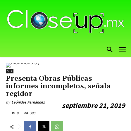
SLP
Presenta Obras Públicas
informes incompletos, señala
regidor
By
Leónidas Fernández
septiembre 21, 2019
0
390