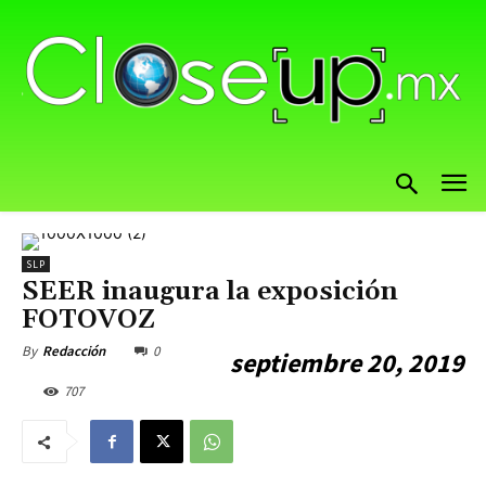
SLP
SEER inaugura la exposición
FOTOVOZ
0
By
Redacción
septiembre 20, 2019
707