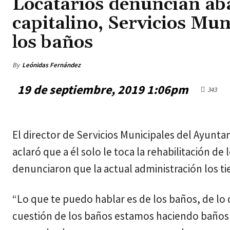
Locatarios denuncian a
capitalino, Servicios Mun
los baños
By
Leónidas Fernández
19 de septiembre, 2019 1:06pm
343
jueves, agosto 6, 2026
El director de Servicios Municipales del Ayun
aclaró que a él solo le toca la rehabilitación d
denunciaron que la actual administración los ti
“Lo que te puedo hablar es de los baños, de l
cuestión de los baños estamos haciendo baños p