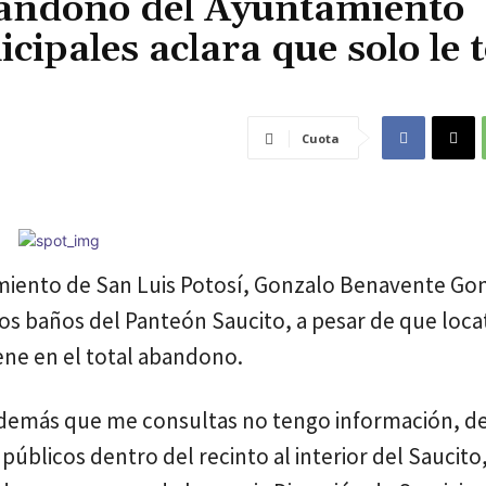
bandono del Ayuntamiento
icipales aclara que solo le 
Cuota
tamiento de San Luis Potosí, Gonzalo Benavente Go
e los baños del Panteón Saucito, a pesar de que loca
ene en el total abandono.
o demás que me consultas no tengo información, de
úblicos dentro del recinto al interior del Saucito