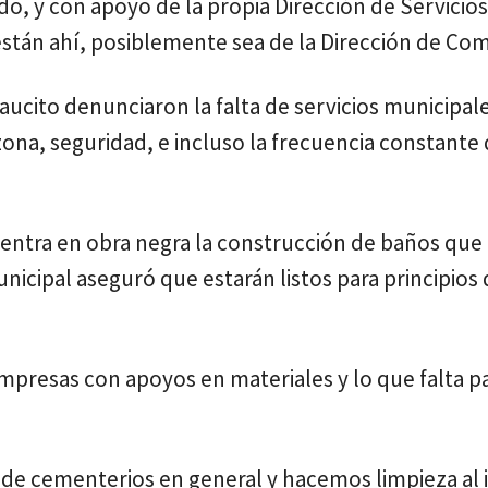
, y con apoyo de la propia Dirección de Servicios
están ahí, posiblemente sea de la Dirección de Com
ucito denunciaron la falta de servicios municipal
ona, seguridad, e incluso la frecuencia constante
ntra en obra negra la construcción de baños que 
nicipal aseguró que estarán listos para principios
presas con apoyos en materiales y lo que falta p
de cementerios en general y hacemos limpieza al i