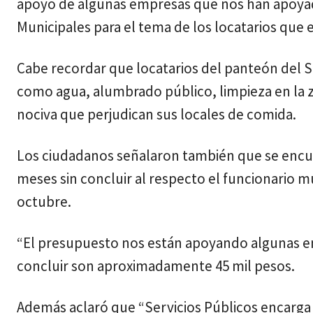
apoyo de algunas empresas que nos han apoyado
Municipales para el tema de los locatarios que 
Cabe recordar que locatarios del panteón del Sa
como agua, alumbrado público, limpieza en la z
nociva que perjudican sus locales de comida.
Los ciudadanos señalaron también que se encue
meses sin concluir al respecto el funcionario mu
octubre.
“El presupuesto nos están apoyando algunas em
concluir son aproximadamente 45 mil pesos.
Además aclaró que “Servicios Públicos encarga 