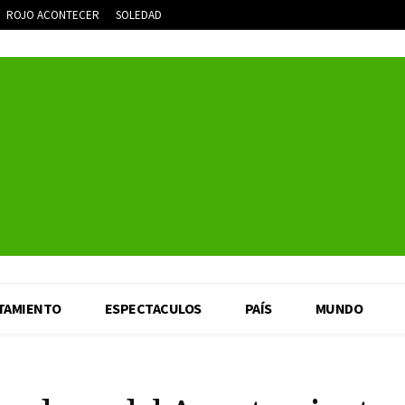
ROJO ACONTECER
SOLEDAD
TAMIENTO
ESPECTACULOS
PAÍS
MUNDO