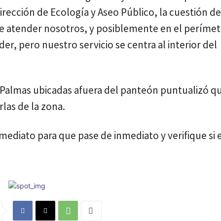
 Dirección de Ecología y Aseo Público, la cuestión d
e atender nosotros, y posiblemente en el perímet
, pero nuestro servicio se centra al interior del
 Palmas ubicadas afuera del panteón puntualizó q
las de la zona.
ediato para que pase de inmediato y verifique si 