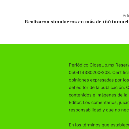
Art
Realizaron simulacros en más de 160 inmueb
Periódico CloseUp.mx Reser
050414380200-203. Certificad
opiniones expresadas por los
del editor de la publicación. 
contenidos e imágenes de la 
Editor. Los comentarios, juic
responsabilidad y que no nec
En los términos que establece