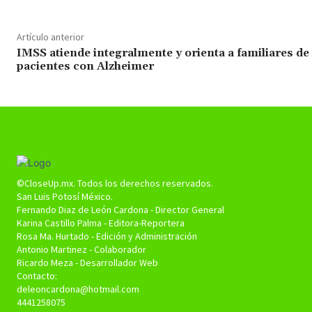
Artículo anterior
IMSS atiende integralmente y orienta a familiares de
pacientes con Alzheimer
©CloseUp.mx. Todos los derechos reservados.
San Luis Potosí México.
Fernando Diaz de León Cardona - Director General
Karina Castillo Palma - Editora-Reportera
Rosa Ma. Hurtado - Edición y Administración
Antonio Martinez - Colaborador
Ricardo Meza - Desarrollador Web
Contacto:
deleoncardona@hotmail.com
4441258075