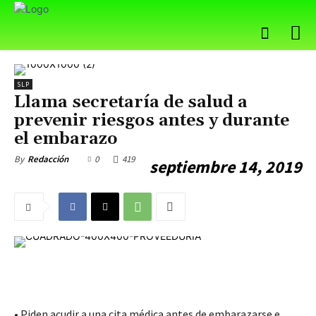
SLP
Llama secretaría de salud a
prevenir riesgos antes y durante
el embarazo
0
419
By
Redacción
septiembre 14, 2019
• Piden acudir a una cita médica antes de embarazarse e