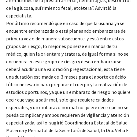
alteraciones de la presión arterial, hemorragias, descontrol
de la glucosa, sufrimiento fetal, etcétera”. Advirtió la
especialista.
Por último recomendó que en caso de que la usuaria ya se
encuentre embarazada o está planeando embarazarse de
primera vez o de manera subsecuente y está entre estos
grupos de riesgo, lo mejor es ponerse en manos de tu
médico, quien la orientara y tratara, de igual forma si no se
encuentra en este grupo de riesgo y desea embarazarse
deberá acudir a una valoración pregestacional, esta tiene
una duración estimada de 3 meses para el aporte de ácido
fólico necesario para preparar el cuerpo y la realización de
estudios oportunos, ya que un embarazo de riesgo no quiere
decir que vaya a salir mal, solo que requiere cuidados
especiales, y un embarazo normal no quiere decir que no se
pueda complicar y ambos requieren de vigilancia y atención
especializada, así lo sugirió Coordinadora Estatal de Salud
Materna y Perinatal de la Secretaría de Salud, la Dra. Velia E.