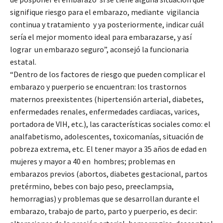
signifique riesgo para el embarazo, mediante vigilancia
continua y tratamiento y ya posteriormente, indicar cuál
sería el mejor momento ideal para embarazarse, y así
lograr un embarazo seguro”, aconsejó la funcionaria
estatal.
“Dentro de los factores de riesgo que pueden complicar el
embarazo y puerperio se encuentran: los trastornos
maternos preexistentes (hipertensión arterial, diabetes,
enfermedades renales, enfermedades cardiacas, varices,
portadora de VIH, etc.), las características sociales como: el
analfabetismo, adolescentes, toxicomanías, situación de
pobreza extrema, etc. El tener mayor a 35 años de edad en
mujeres y mayor a 40 en hombres; problemas en
embarazos previos (abortos, diabetes gestacional, partos
pretérmino, bebes con bajo peso, preeclampsia,
hemorragias) y problemas que se desarrollan durante el
embarazo, trabajo de parto, parto y puerperio, es decir: