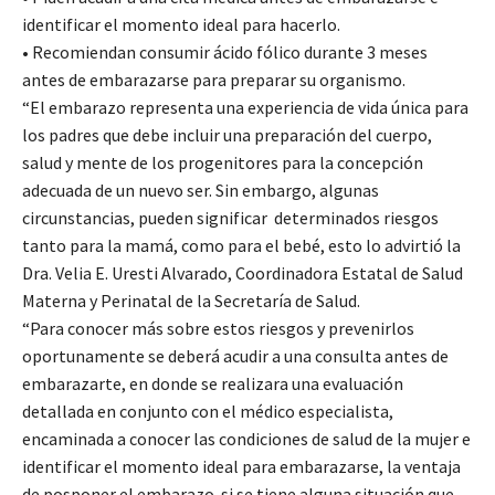
identificar el momento ideal para hacerlo.
• Recomiendan consumir ácido fólico durante 3 meses
antes de embarazarse para preparar su organismo.
“El embarazo representa una experiencia de vida única para
los padres que debe incluir una preparación del cuerpo,
salud y mente de los progenitores para la concepción
adecuada de un nuevo ser. Sin embargo, algunas
circunstancias, pueden significar determinados riesgos
tanto para la mamá, como para el bebé, esto lo advirtió la
Dra. Velia E. Uresti Alvarado, Coordinadora Estatal de Salud
Materna y Perinatal de la Secretaría de Salud.
“Para conocer más sobre estos riesgos y prevenirlos
oportunamente se deberá acudir a una consulta antes de
embarazarte, en donde se realizara una evaluación
detallada en conjunto con el médico especialista,
encaminada a conocer las condiciones de salud de la mujer e
identificar el momento ideal para embarazarse, la ventaja
de posponer el embarazo si se tiene alguna situación que