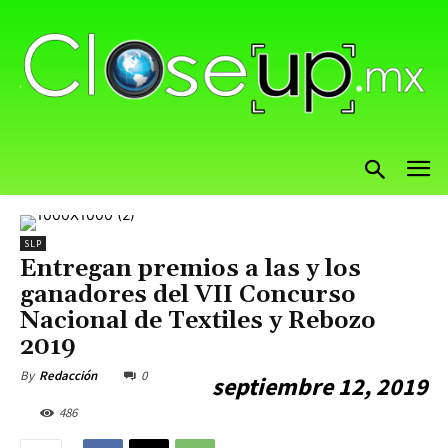
SLP
Entregan premios a las y los
ganadores del VII Concurso
Nacional de Textiles y Rebozo
2019
0
By
Redacción
septiembre 12, 2019
486