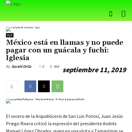
SLP
México está en llamas y no puede
pagar con un guácala y fuchi:
Iglesia
0
464
By
Sarahí Ortiz
septiembre 11, 2019
El vocero de la Arquidiócesis de San Luis Potosí, Juan Jesús
Priego Rivera criticó la expresión del presidente Andrés
Manuel López Obrador, quien en una visita a Tamaulipas se