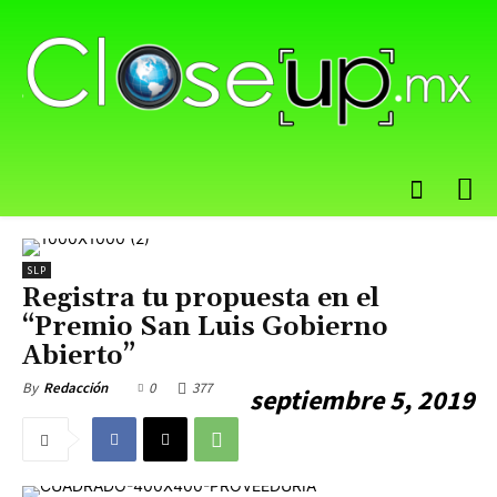
SLP
Registra tu propuesta en el
“Premio San Luis Gobierno
Abierto”
0
377
By
Redacción
septiembre 5, 2019