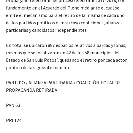
Propaganda electoral del proceso electoral 2017-2018, con
fundamento en el Acuerdo del Pleno mediante el cual se
emite el mecanismo para el retiro de la misma de cada uno
de los partidos políticos o en su caso coaliciones, alianzas
partidarias y candidatos independientes.
En total se ubicaron 887 espacios relativos a bardas y lonas,
mismas que se localizaron en 42 de los 58 municipios del
Estado de San Luis Potosí, quedando el retiro por cada actor
político de la siguiente manera:
PARTIDO / ALIANZA PARTIDARIA / COALICIÓN TOTAL DE
PROPAGANDA RETIRADA
PAN 63
PRI 124