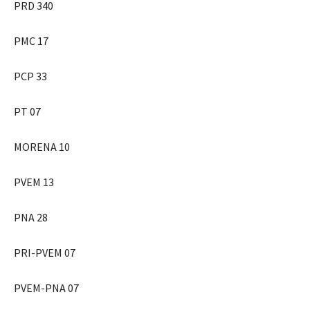
PRD 340
PMC 17
PCP 33
PT 07
MORENA 10
PVEM 13
PNA 28
PRI-PVEM 07
PVEM-PNA 07