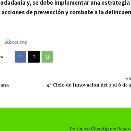
ciudadanía y, se debe implementar una estrategia
n acciones de prevención y combate a la delincue
ta
Art
mana
4° Ciclo de Innovación del 3 al 6 de
Periódico CloseUp.mx Reser