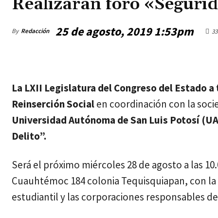
Realizarán foro «Segurid
25 de agosto, 2019 1:53pm
By
Redacción
33
jueves, agosto 6, 2026
La LXII Legislatura del Congreso del Estado a
Reinserción Social
en coordinación con la soci
Universidad Autónoma de San Luis Potosí (U
Delito”.
Será el próximo miércoles 28 de agosto a las 10
Cuauhtémoc 184 colonia Tequisquiapan, con la 
estudiantil y las corporaciones responsables de