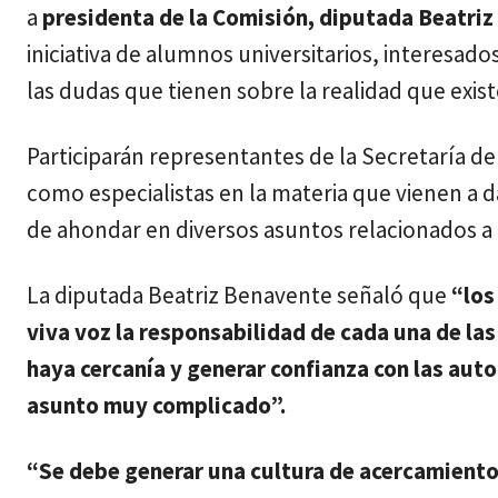
a
presidenta de la Comisión, diputada Beatri
iniciativa de alumnos universitarios, interesad
las dudas que tienen sobre la realidad que exist
Participarán representantes de la Secretaría de l
como especialistas en la materia que vienen a d
de ahondar en diversos asuntos relacionados a 
La diputada Beatriz Benavente señaló que
“los
viva voz la responsabilidad de cada una de la
haya cercanía y generar confianza con las au
asunto muy complicado”.
“Se debe generar una cultura de acercamiento d