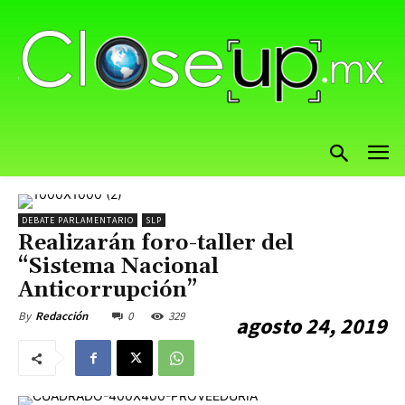
DEBATE PARLAMENTARIO
SLP
Realizarán foro-taller del
“Sistema Nacional
Anticorrupción”
0
329
By
Redacción
agosto 24, 2019